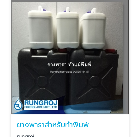
ยางพาราสำหรับทำพิมพ์
rungroj