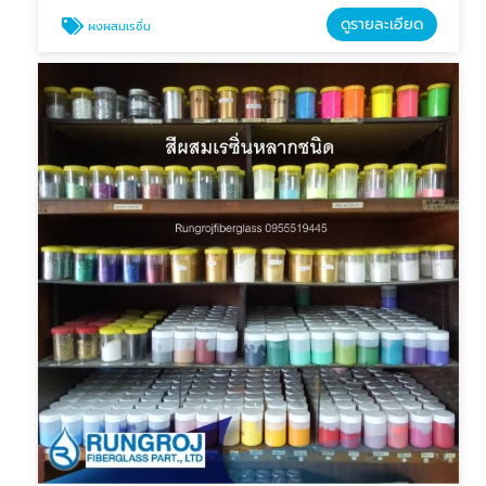
ดูรายละเอียด
ผงผสมเรซิ่น