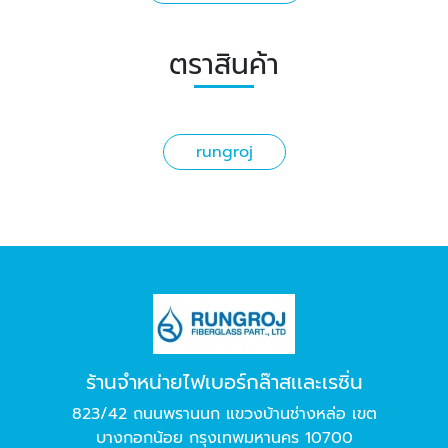
ตราสินค้า
rungroj
ร้านจำหน่ายไฟเบอร์กล๊าสเเละเรซิ่น
823/42 ถนนพรานนก แขวงบ้านช่างหล่อ เขต
บางกอกน้อย กรุงเทพมหานคร 10700