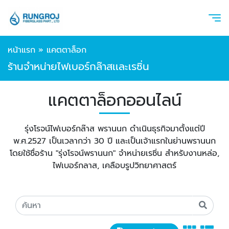
หน้าแรก
»
แคตตาล็อก
ร้านจำหน่ายไฟเบอร์กล๊าสเเละเรซิ่น
แคตตาล็อกออนไลน์
รุ่งโรจน์ไฟเบอร์กล๊าส พรานนก ดำเนินธุรกิจมาตั้งแต่ปี
พ.ศ.2527 เป็นเวลากว่า 30 ปี และเป็นเจ้าแรกในย่านพรานนก
โดยใช้ชื่อร้าน "รุ่งโรจน์พรานนก" จำหน่ายเรซิ่น สำหรับงานหล่อ,
ไฟเบอร์กลาส, เคลือบรูปวิทยาศาสตร์