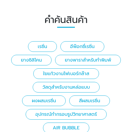
คำค้นสินค้า
เรซิ่น
อีพ๊อกซี่เรซิ่น
ยางซิลิโคน
ยางพาราสำหรับทำพิมพ์
ใยแก้วงานไฟเบอร์กล๊าส
วัสดุสำหรับงานหล่อแบบ
ผงผสมเรซิ่น
สีผสมเรซิ่น
อุปกรณ์ทำกรอบรูปวิทยาศาสตร์
AIR BUBBLE