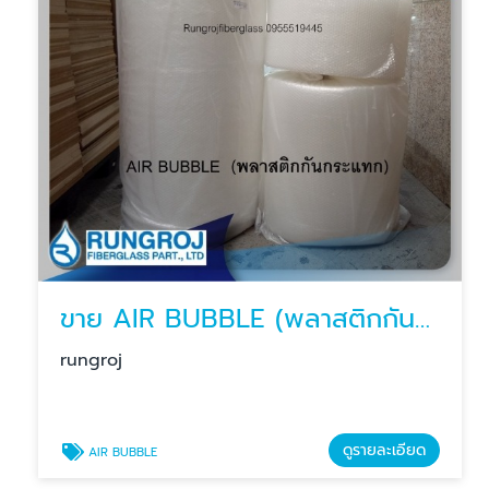
ขาย AIR BUBBLE (พลาสติกกันกระแทก)
rungroj
ดูรายละเอียด
AIR BUBBLE