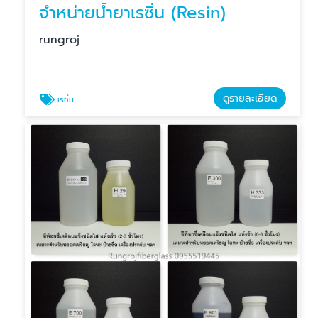
จำหน่ายน้ำยาเรซิ่น (Resin)
rungroj
ดูรายละเอียด
เรซิ่น