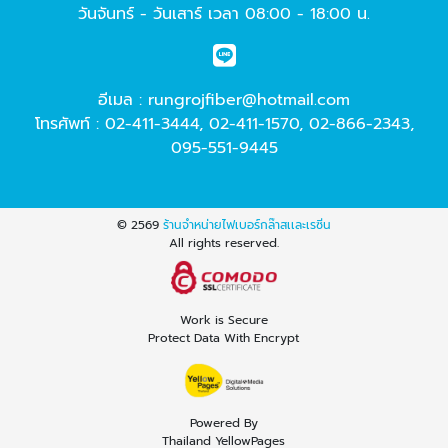
วันจันทร์ - วันเสาร์ เวลา 08:00 - 18:00 น.
อีเมล :
rungrojfiber@hotmail.com
โทรศัพท์ :
02-411-3444
,
02-411-1570
,
02-866-2343
,
095-551-9445
© 2569
ร้านจำหน่ายไฟเบอร์กล๊าสเเละเรซิ่น
All rights reserved.
Work is Secure
Protect Data With Encrypt
Powered By
Thailand YellowPages