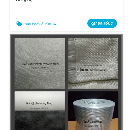
ดูรายละเอียด
ยางพาราสำหรับทำพิมพ์